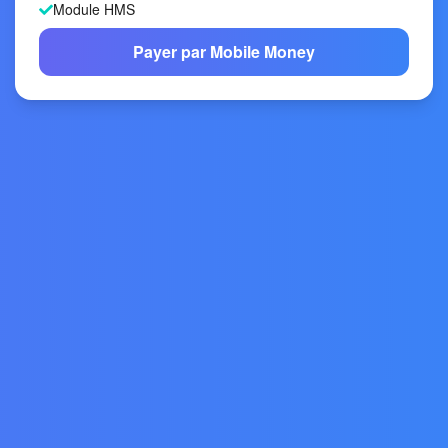
Module HMS
Payer par Mobile Money