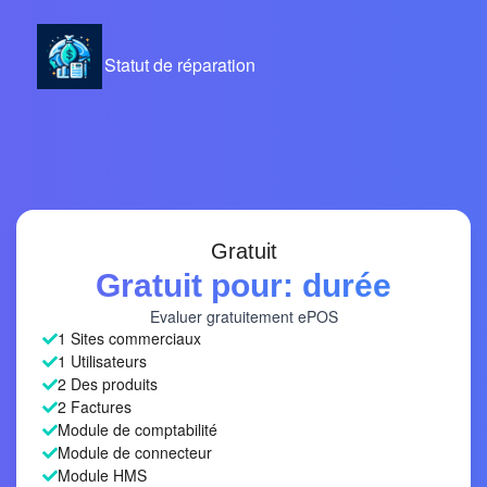
Statut de réparation
Gratuit
Gratuit pour: durée
Evaluer gratuitement ePOS
1 Sites commerciaux
1 Utilisateurs
2 Des produits
2 Factures
Module de comptabilité
Module de connecteur
Module HMS