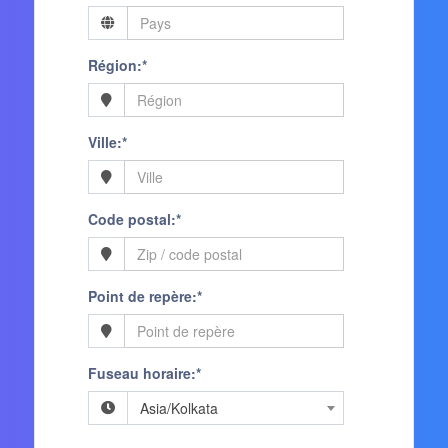
Région:*
Ville:*
Code postal:*
Point de repère:*
Fuseau horaire:*
Asia/Kolkata