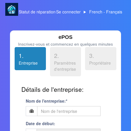
Statut de réparation
Se connecter
French - Français
ePOS
Inscrivez-vous et commencez en quelques minutes
1.
2.
3.
Entreprise
Paramètres
Propriétaire
d'entreprise
Détails de l'entreprise:
Nom de l'entreprise:*
Date de début: